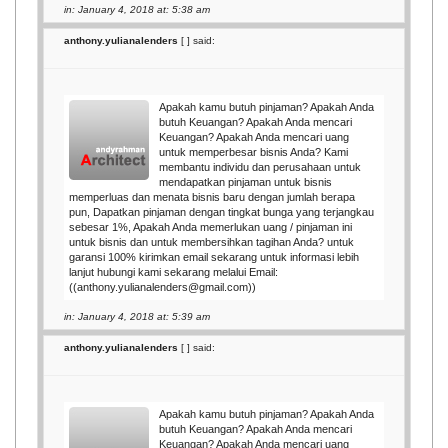
in: January 4, 2018 at: 5:38 am
anthony.yulianalenders
[
] said:
Apakah kamu butuh pinjaman? Apakah Anda
butuh Keuangan? Apakah Anda mencari
Keuangan? Apakah Anda mencari uang
untuk memperbesar bisnis Anda? Kami
membantu individu dan perusahaan untuk
mendapatkan pinjaman untuk bisnis
memperluas dan menata bisnis baru dengan jumlah berapa
pun, Dapatkan pinjaman dengan tingkat bunga yang terjangkau
sebesar 1%, Apakah Anda memerlukan uang / pinjaman ini
untuk bisnis dan untuk membersihkan tagihan Anda? untuk
garansi 100% kirimkan email sekarang untuk informasi lebih
lanjut hubungi kami sekarang melalui Email:
((anthony.yulianalenders@gmail.com))
in: January 4, 2018 at: 5:39 am
anthony.yulianalenders
[
] said:
Apakah kamu butuh pinjaman? Apakah Anda
butuh Keuangan? Apakah Anda mencari
Keuangan? Apakah Anda mencari uang