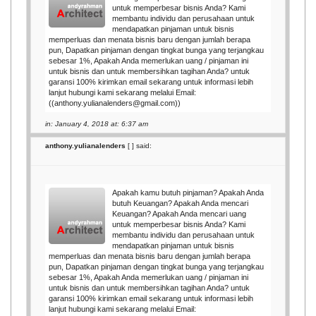
untuk memperbesar bisnis Anda? Kami
membantu individu dan perusahaan untuk
mendapatkan pinjaman untuk bisnis
memperluas dan menata bisnis baru dengan jumlah berapa
pun, Dapatkan pinjaman dengan tingkat bunga yang terjangkau
sebesar 1%, Apakah Anda memerlukan uang / pinjaman ini
untuk bisnis dan untuk membersihkan tagihan Anda? untuk
garansi 100% kirimkan email sekarang untuk informasi lebih
lanjut hubungi kami sekarang melalui Email:
((anthony.yulianalenders@gmail.com))
in: January 4, 2018 at: 6:37 am
anthony.yulianalenders
[
] said:
Apakah kamu butuh pinjaman? Apakah Anda
butuh Keuangan? Apakah Anda mencari
Keuangan? Apakah Anda mencari uang
untuk memperbesar bisnis Anda? Kami
membantu individu dan perusahaan untuk
mendapatkan pinjaman untuk bisnis
memperluas dan menata bisnis baru dengan jumlah berapa
pun, Dapatkan pinjaman dengan tingkat bunga yang terjangkau
sebesar 1%, Apakah Anda memerlukan uang / pinjaman ini
untuk bisnis dan untuk membersihkan tagihan Anda? untuk
garansi 100% kirimkan email sekarang untuk informasi lebih
lanjut hubungi kami sekarang melalui Email: