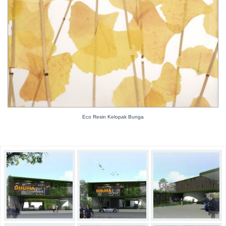
Eco Resin Kelopak Bunga