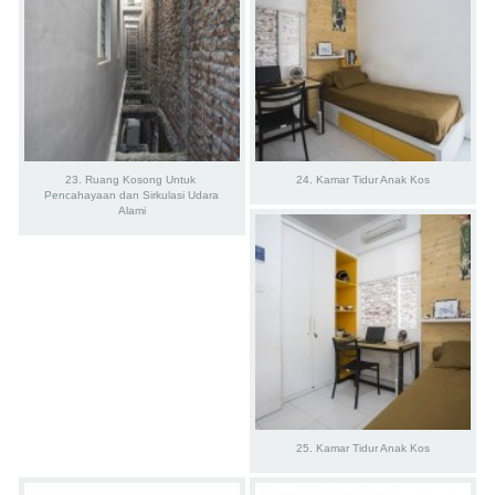
23. Ruang Kosong Untuk 
24. Kamar Tidur Anak Kos
Pencahayaan dan Sirkulasi Udara 
Alami
25. Kamar Tidur Anak Kos