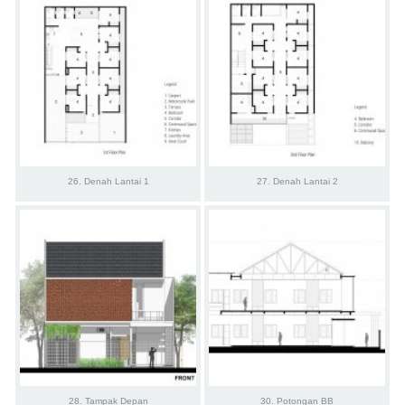
26. Denah Lantai 1
27. Denah Lantai 2
28. Tampak Depan
30. Potongan BB