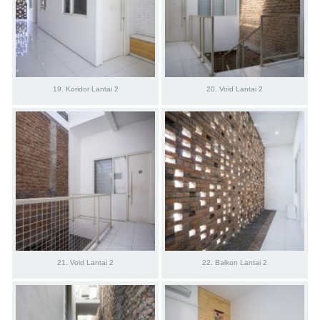
19. Koridor Lantai 2
20. Void Lantai 2
21. Void Lantai 2
22. Balkon Lantai 2