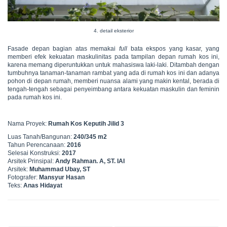
4. detail eksterior
Fasade depan bagian atas memakai
full
bata ekspos yang kasar, yang
memberi efek kekuatan maskulinitas pada tampilan depan rumah kos ini,
karena memang diperuntukkan untuk mahasiswa laki-laki. Ditambah dengan
tumbuhnya tanaman-tanaman rambat yang ada di rumah kos ini dan adanya
pohon di depan rumah, memberi nuansa alami yang makin kental, berada di
tengah-tengah sebagai penyeimbang antara kekuatan maskulin dan feminin
pada rumah kos ini.
Nama Proyek:
Rumah Kos Keputih Jilid 3
Luas Tanah/Bangunan:
240/345 m2
Tahun Perencanaan:
2016
Selesai Konstruksi:
2017
Arsitek Prinsipal:
Andy Rahman. A, ST. IAI
Arsitek:
Muhammad Ubay, ST
Fotografer:
Mansyur Hasan
Teks:
Anas Hidayat