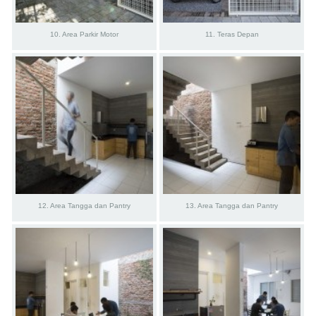
10. Area Parkir Motor
11. Teras Depan
12. Area Tangga dan Pantry
13. Area Tangga dan Pantry