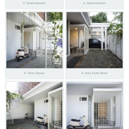
3. detail eksterior
4. detail eksterior
6. Teras Depan
8. Area Parkir Motor