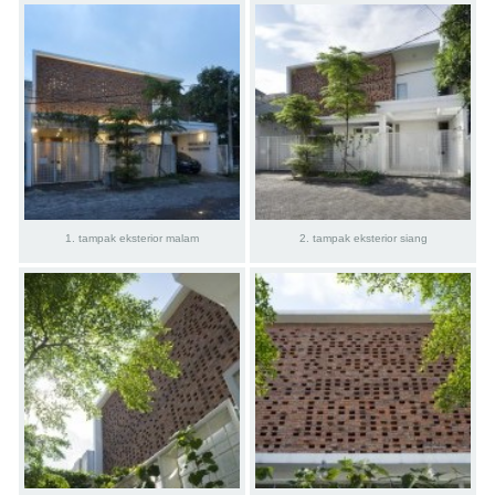
1. tampak eksterior malam
2. tampak eksterior siang