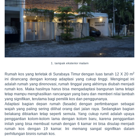
1. tampak eksterior malam
2
Rumah kos yang terletak di Surabaya Timur dengan luas tanah 12 X 20 m
ini dirancang dengan konsep adaptasi yang cukup tinggi. Mengingat ini
adalah rumah yang direnovasi, rumah tinggal yang akhirnya diubah menjadi
rumah kos. Maka hasilnya harus bisa mengadaptasi bangunan lama tetapi
tetap mampu menghasilkan rancangan yang baru dan memberi nilai tambah
yang signifikan, terutama bagi pemilik kos dan penggunanya.
Adaptasi bagian depan rumah (fasade) dengan pertimbangan sebagai
wajah yang paling sering dilihat orang dari jalan raya. Sedangkan bagian
belakang dibiarkan tetap seperti semula. Yang cukup rumit adalah upaya
penggantian kolom-kolom lama dengan kolom baru, karena penggantian
inilah yang bisa membuat rumah dengan 6 kamar ini bisa disulap menjadi
rumah kos dengan 19 kamar. Ini memang sangat signifikan dalam
perhitungan bisnis rumah kos.