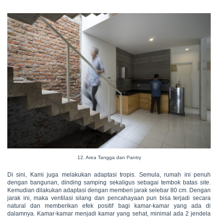
12. Area Tangga dan Pantry
Di sini, Kami juga melakukan adaptasi tropis. Semula, rumah ini penuh
dengan bangunan, dinding samping sekaligus sebagai tembok batas
site
.
Kemudian dilakukan adaptasi dengan memberi jarak selebar 80 cm. Dengan
jarak ini, maka ventilasi silang dan pencahayaan pun bisa terjadi secara
natural dan memberikan efek positif bagi kamar-kamar yang ada di
dalamnya. Kamar-kamar menjadi kamar yang sehat, minimal ada 2 jendela