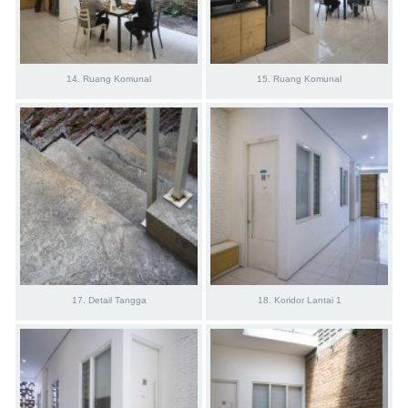
14. Ruang Komunal
15. Ruang Komunal
17. Detail Tangga
18. Koridor Lantai 1