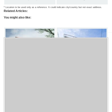
* Location to be used only as a reference. It could indicate city/country but not exact address.
Related Articles:
You might also like:
Royal Bali Hotel
Rumah Kos Keputih Jilid 2