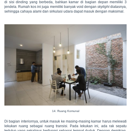
di sisi dinding yang berbeda, bahkan kamar di bagian depan memiliki 3
jendela. Rumah kos ini juga memiliki banyak void dengan
skylight
diatasnya,
sehingga cahaya alami dan sirkulasi udara dapat masuk dengan maksimal.
14. Ruang Komunal
Di bagian interiornya, untuk masuk ke masing-masing kamar harus melewati
lekukan ruang sebagai ruang transisi. Pada lekukan ini, ada rak sepatu
tertutup yang sekaligus berfungsi sebagai tempat duduk. Dengan demikian,