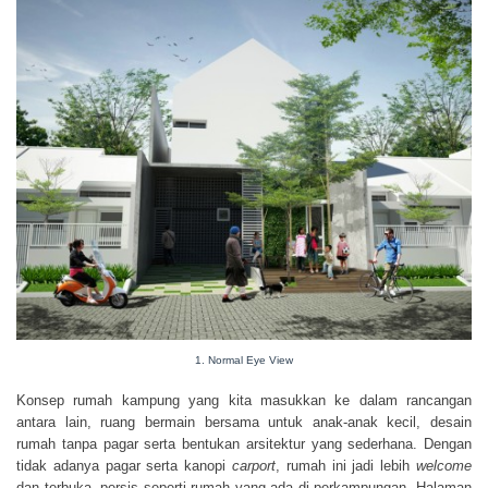
1. Normal Eye View
Konsep rumah kampung yang kita masukkan ke dalam rancangan
antara lain, ruang bermain bersama untuk anak-anak kecil, desain
rumah tanpa pagar serta bentukan arsitektur yang sederhana. Dengan
tidak adanya pagar serta kanopi
carport
, rumah ini jadi lebih
welcome
dan terbuka, persis seperti rumah yang ada di perkampungan. Halaman