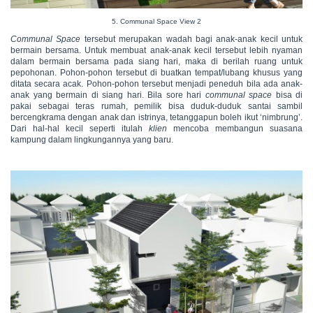
5. Communal Space View 2
Communal Space
tersebut merupakan wadah bagi anak-anak kecil untuk
bermain bersama. Untuk membuat anak-anak kecil tersebut lebih nyaman
dalam bermain bersama pada siang hari, maka di berilah ruang untuk
pepohonan. Pohon-pohon tersebut di buatkan tempat/lubang khusus yang
ditata secara acak. Pohon-pohon tersebut menjadi peneduh bila ada anak-
anak yang bermain di siang hari. Bila sore hari
communal space
bisa di
pakai sebagai teras rumah, pemilik bisa duduk-duduk santai sambil
bercengkrama dengan anak dan istrinya, tetanggapun boleh ikut ‘nimbrung’.
Dari hal-hal kecil seperti itulah
klien
mencoba membangun suasana
kampung dalam lingkungannya yang baru.