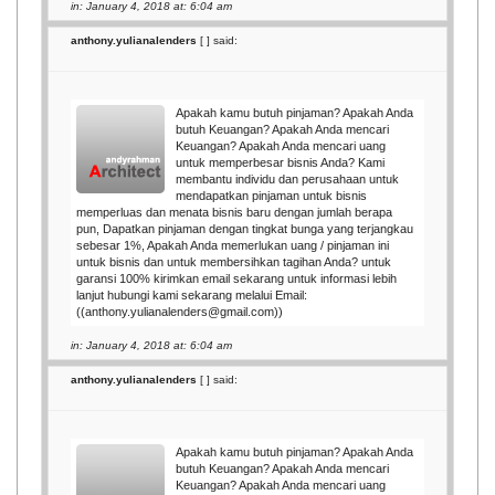
in: January 4, 2018 at: 6:04 am
anthony.yulianalenders
[
] said:
Apakah kamu butuh pinjaman? Apakah Anda
butuh Keuangan? Apakah Anda mencari
Keuangan? Apakah Anda mencari uang
untuk memperbesar bisnis Anda? Kami
membantu individu dan perusahaan untuk
mendapatkan pinjaman untuk bisnis
memperluas dan menata bisnis baru dengan jumlah berapa
pun, Dapatkan pinjaman dengan tingkat bunga yang terjangkau
sebesar 1%, Apakah Anda memerlukan uang / pinjaman ini
untuk bisnis dan untuk membersihkan tagihan Anda? untuk
garansi 100% kirimkan email sekarang untuk informasi lebih
lanjut hubungi kami sekarang melalui Email:
((anthony.yulianalenders@gmail.com))
in: January 4, 2018 at: 6:04 am
anthony.yulianalenders
[
] said:
Apakah kamu butuh pinjaman? Apakah Anda
butuh Keuangan? Apakah Anda mencari
Keuangan? Apakah Anda mencari uang