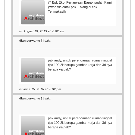
@ Bpk Eko: Pertanyaan Bapak sudah Kami
jawab via email pak. Tolong di cek.
Terimakasih
in: August 19, 2013 at: 8:02 am
dian purwanto
[
] said:
pak andy, untuk perencanaan rumah tinggal
tipe 100 2lt berupa gambar kerja dan 3d nya
berapa ya pak?
in: June 15, 2016 at: 3:32 pm
dian purwanto
[
] said:
pak andy, untuk perencanaan rumah tinggal
tipe 100 2lt berupa gambar kerja dan 3d nya
berapa ya pak?