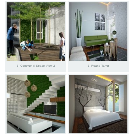
5. Communal Space View 2
6. Ruang Tamu