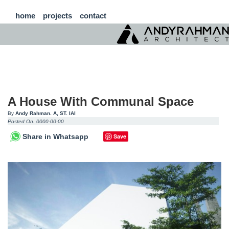
home
projects
contact
A House With Communal Space
By
Andy Rahman. A, ST. IAI
Posted On. 0000-00-00
Share in Whatsapp
Save