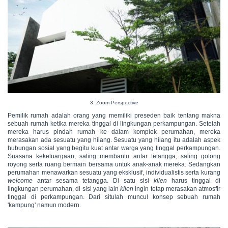
3. Zoom Perspective
Pemilik rumah adalah orang yang memiliki preseden baik tentang makna
sebuah rumah ketika mereka tinggal di lingkungan perkampungan. Setelah
mereka harus pindah rumah ke dalam komplek perumahan, mereka
merasakan ada sesuatu yang hilang. Sesuatu yang hilang itu adalah aspek
hubungan sosial yang begitu kuat antar warga yang tinggal perkampungan.
Suasana kekeluargaan, saling membantu antar tetangga, saling gotong
royong serta ruang bermain bersama untuk anak-anak mereka. Sedangkan
perumahan menawarkan sesuatu yang eksklusif, individualistis serta kurang
welcome
antar sesama tetangga. Di satu sisi
klien
harus tinggal di
lingkungan perumahan, di sisi yang lain
klien
ingin tetap merasakan atmosfir
tinggal di perkampungan. Dari situlah muncul konsep sebuah rumah
'kampung' namun modern.