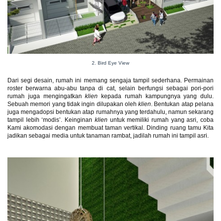
2. Bird Eye View
Dari segi desain, rumah ini memang sengaja tampil sederhana. Permainan
roster berwarna abu-abu tanpa di cat, selain berfungsi sebagai pori-pori
rumah juga mengingatkan
klien
kepada rumah kampungnya yang dulu.
Sebuah memori yang tidak ingin dilupakan oleh
klien
. Bentukan atap pelana
juga mengadopsi bentukan atap rumahnya yang terdahulu, namun sekarang
tampil lebih ‘modis’. Keinginan
klien
untuk memiliki rumah yang asri, coba
Kami akomodasi dengan membuat taman vertikal. Dinding ruang tamu Kita
jadikan sebagai media untuk tanaman rambat, jadilah rumah ini tampil asri.