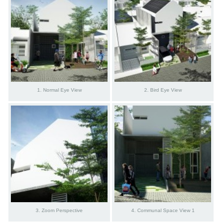
1. Normal Eye View
2. Bird Eye View
3. Zoom Perspective
4. Communal Space View 1