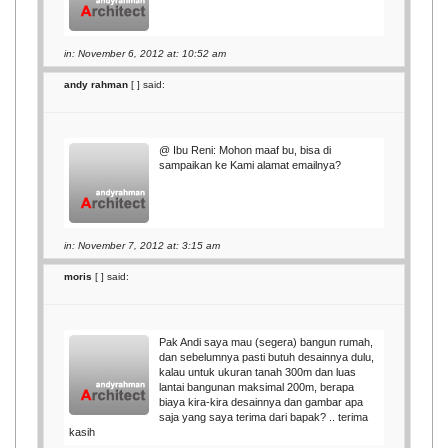
in: November 6, 2012 at: 10:52 am
andy rahman
[
] said:
@ Ibu Reni: Mohon maaf bu, bisa di
sampaikan ke Kami alamat emailnya?
in: November 7, 2012 at: 3:15 am
moris
[
] said:
Pak Andi saya mau (segera) bangun rumah,
dan sebelumnya pasti butuh desainnya dulu,
kalau untuk ukuran tanah 300m dan luas
lantai bangunan maksimal 200m, berapa
biaya kira-kira desainnya dan gambar apa
saja yang saya terima dari bapak? .. terima
kasih